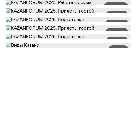
127
38
34
26
14
1