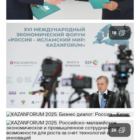
18
25
26