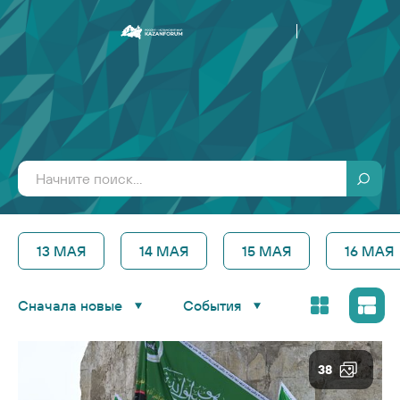
13 МАЯ
14 МАЯ
15 МАЯ
16 МАЯ
Сначала новые
События
38