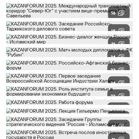
16
18
31
34
22
14
23
62
22
41