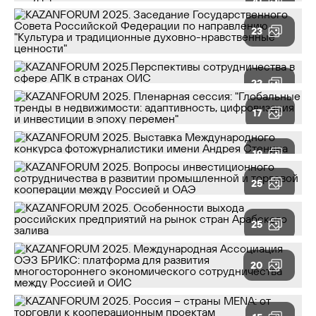
41
23
22
17
19
25
25
20