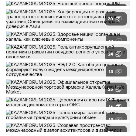
19
20
13
24
14
25
16
14
20