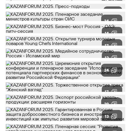
15
9
34
14
17
12
24
17
29
13