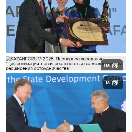
115
18