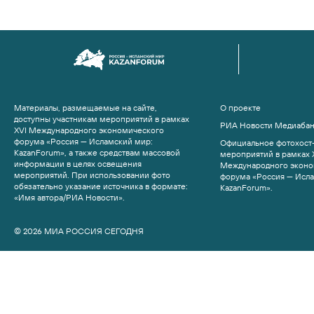
Материалы, размещаемые на сайте,
О проекте
доступны участникам мероприятий в рамках
РИА Новости Медиаба
XVI Международного экономического
форума «Россия — Исламский мир:
Официальное фотохост-
KazanForum», а также средствам массовой
мероприятий в рамках 
информации в целях освещения
Международного эконо
мероприятий. При использовании фото
форума «Россия — Исл
обязательно указание источника в формате:
KazanForum».
«Имя автора/РИА Новости».
© 2026 МИА РОССИЯ СЕГОДНЯ