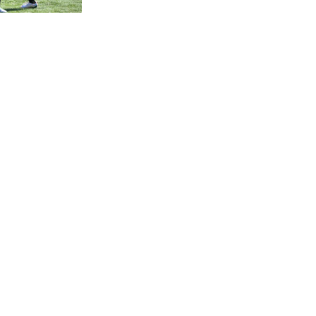
Материалы, размещаемые на сайте,
доступны участникам мероприятий в рамк
XVI Международного экономического