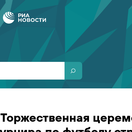
Торжественная церем
турнира по футболу ст