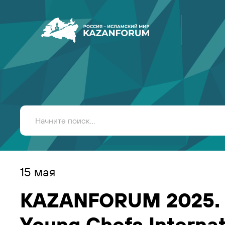
15 мая
KAZANFORUM 2025. 
Young Chefs Internat