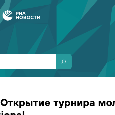
Открытие турнира мо
ional