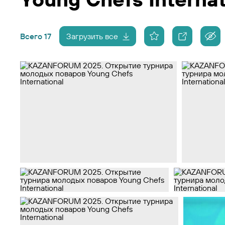
Всего 17
Загрузить все