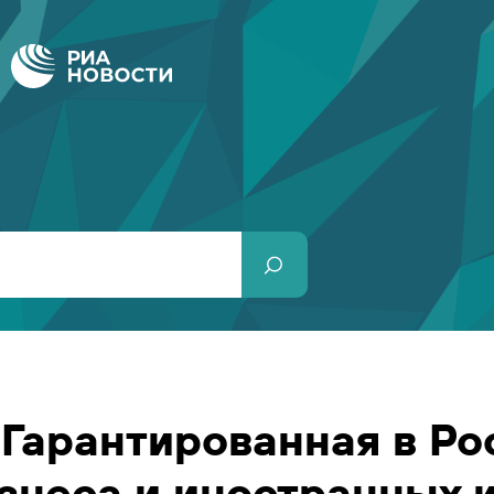
Гарантированная в Ро
знеса и иностранных 