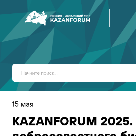
15 мая
KAZANFORUM 2025. 
добросовестного би