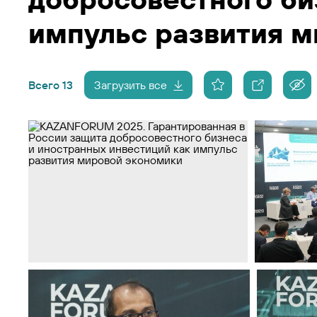
импульс развития 
Всего 13
Загрузить все