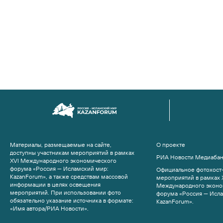
Материалы, размещаемые на сайте,
О проекте
доступны участникам мероприятий в рамках
РИА Новости Медиаба
XVI Международного экономического
форума «Россия — Исламский мир:
Официальное фотохост-
KazanForum», а также средствам массовой
мероприятий в рамках 
информации в целях освещения
Международного эконо
мероприятий. При использовании фото
форума «Россия — Исл
обязательно указание источника в формате:
KazanForum».
«Имя автора/РИА Новости».