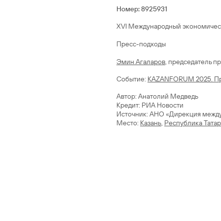
Номер: 8925931
XVI Международный экономическ
Пресс-подходы
Эмин Агаларов
Cобытие:
KAZANFORUM 2025. Пр
Автор: Анатолий Медведь
Кредит: РИА Новости
Источник: АНО «Дирекция межд
Место:
Казань
,
Республика Татар