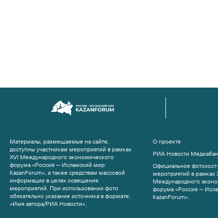
Материалы, размещаемые на сайте,
О проекте
доступны участникам мероприятий в рамках
РИА Новости Медиаба
XVI Международного экономического
форума «Россия — Исламский мир:
Официальное фотохост-
KazanForum», а также средствам массовой
мероприятий в рамках 
информации в целях освещения
Международного эконо
мероприятий. При использовании фото
форума «Россия — Исл
обязательно указание источника в формате:
KazanForum».
«Имя автора/РИА Новости».