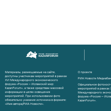
Материалы, размещаемые на сайте,
О проекте
доступны участникам мероприятий в рамках
РИА Новости Медиаба
XVI Международного экономического
форума «Россия — Исламский мир:
Официальное фотохост-
KazanForum», а также средствам массовой
мероприятий в рамках 
информации в целях освещения
Международного эконо
мероприятий. При использовании фото
форума «Россия — Исл
обязательно указание источника в формате:
KazanForum».
«Имя автора/РИА Новости».