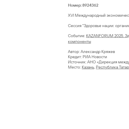
Номер: 8924362
XVI Международный экономическ
Сессия "Здоровье нации: органи
Cобытие:
KAZANFORUM 2025. Здо
компоненты
Автор: Александр Кряжев
Кредит: РИА Новости
Источник: АНО «Дирекция межд
Место:
Казань
,
Республика Татар